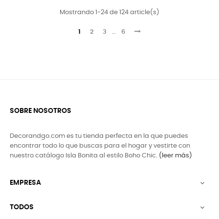
Mostrando 1-24 de 124 article(s)
1
2
3
…
6
SOBRE NOSOTROS
Decorandgo.com es tu tienda perfecta en la que puedes
encontrar todo lo que buscas para el hogar y vestirte con
nuestro catálogo Isla Bonita al estilo Boho Chic.
(leer más)
EMPRESA

TODOS
