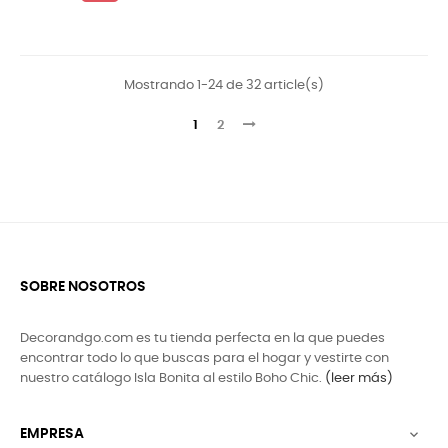
regular
Mostrando 1-24 de 32 article(s)
1
2
SOBRE NOSOTROS
Decorandgo.com es tu tienda perfecta en la que puedes
encontrar todo lo que buscas para el hogar y vestirte con
nuestro catálogo Isla Bonita al estilo Boho Chic.
(leer más)
EMPRESA
