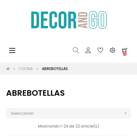
Navegación
☰
0
de
palanca
COCINA
ABREBOTELLAS
ABREBOTELLAS

Seleccionar
Mostrando 1-24 de 32 article(s)