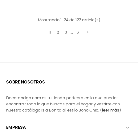
Mostrando 1-24 de 122 article(s)
1
2
3
…
6
SOBRE NOSOTROS
Decorandgo.com es tu tienda perfecta en la que puedes
encontrar todo lo que buscas para el hogar y vestirte con
nuestro catálogo Isla Bonita al estilo Boho Chic.
(leer más)
EMPRESA
